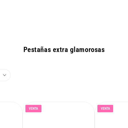
Colección:
Pestañas extra glamorosas
VENTA
VENTA