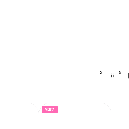
2
3
VENTA