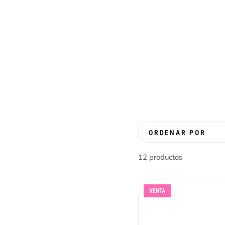
Productos similares
IR AL
CONTENIDO
ORDENAR POR
12 productos
VENTA