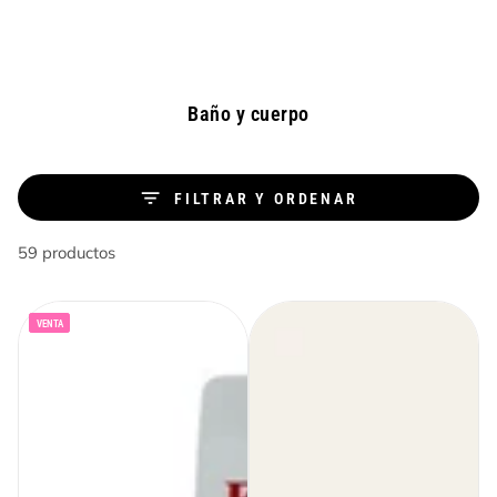
Productos similares
IR AL
CONTENIDO
Colección:
Baño y cuerpo
FILTRAR Y ORDENAR
59 productos
VENTA